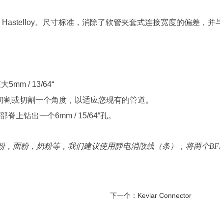
stelloy。
尺寸标准，消除了软管夹套式连接宽度的偏差，并与
 / 13/64“
切割或切割一个角度，以适应您现有的管道。
钻出一个6mm / 15/64“孔。
粉，面粉，奶粉等，我们建议使用静电消散线（条），将两个BF
下一个：
Kevlar Connector