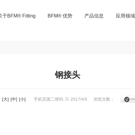
关于BFM® Fitting
BFM® 优势
产品信息
应用领域
钢接头
：
[大]
[中]
[小]
手机页面二维码
2017/4/5
浏览次数：
一