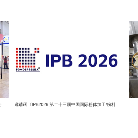
IPB 2025第二十二届国际粉体、散料、流体加工展览会圆满闭幕，2026年我们再相见！
邀请函《IPB2026 第二十三届中国国际粉体加工/粉料输送展览会》